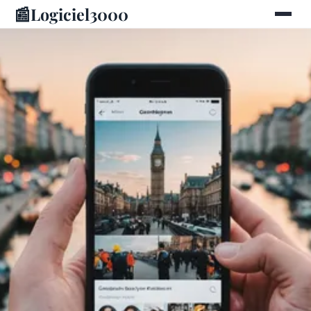
📰
Logiciel3000